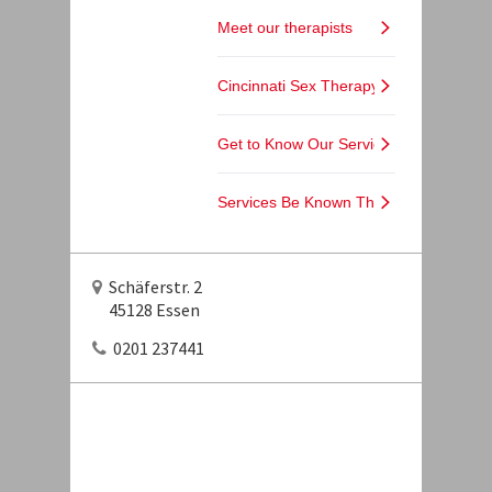
Schäferstr. 2
45128 Essen
0201 237441