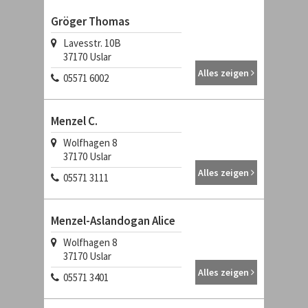
Gröger Thomas
Lavesstr. 10B
37170 Uslar
Alles zeigen
05571 6002
Menzel C.
Wolfhagen 8
37170 Uslar
Alles zeigen
05571 3111
Menzel-Aslandogan Alice
Wolfhagen 8
37170 Uslar
Alles zeigen
05571 3401