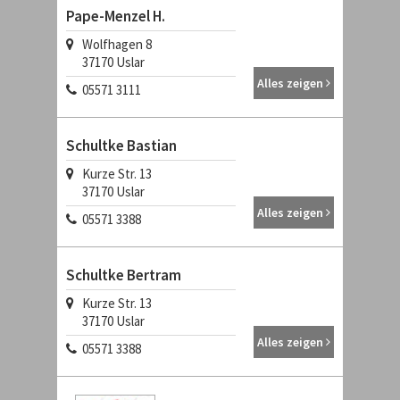
Pape-Menzel H.
Wolfhagen 8
37170 Uslar
Alles zeigen
05571 3111
Schultke Bastian
Kurze Str. 13
37170 Uslar
Alles zeigen
05571 3388
Schultke Bertram
Kurze Str. 13
37170 Uslar
Alles zeigen
05571 3388