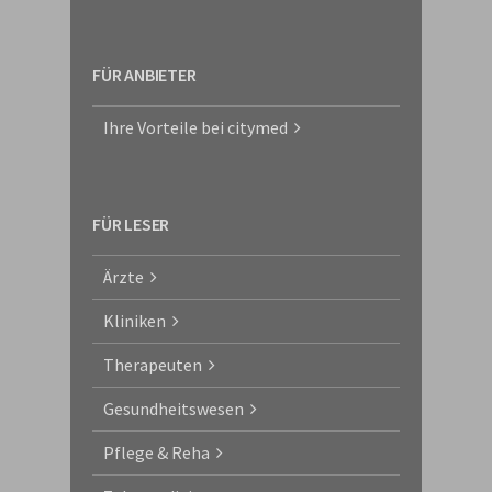
FÜR ANBIETER
Ihre Vorteile bei citymed
FÜR LESER
Ärzte
Kliniken
Therapeuten
Gesundheitswesen
Pflege & Reha