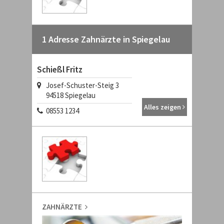
1 Adresse Zahnärzte in Spiegelau
Schießl Fritz
Josef-Schuster-Steig 3
94518 Spiegelau
Alles zeigen
08553 1234
ZAHNÄRZTE