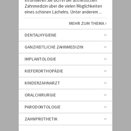
Informieren Sie sich in der ästhetischen
Zahnmedizin über die vielen Möglichkeiten
eines schönen Lächelns. Unter anderem ...
MEHR ZUM THEMA
DENTALHYGIENE
GANZHEITLICHE ZAHNMEDIZIN
IMPLANTOLOGIE
KIEFERORTHOPÄDIE
KINDERZAHNARZT
ORALCHIRURGIE
PARODONTOLOGIE
ZAHNPROTHETIK