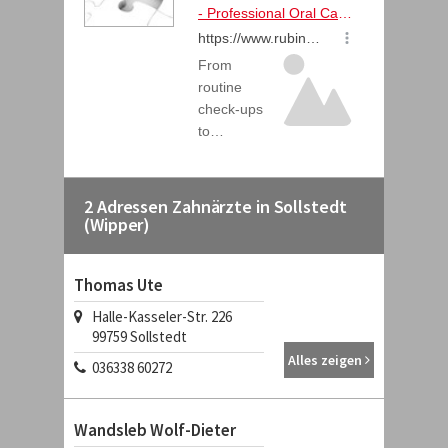
2 Adressen Zahnärzte in Sollstedt
(Wipper)
Thomas Ute
Halle-Kasseler-Str. 226
99759 Sollstedt
Alles zeigen
036338 60272
Wandsleb Wolf-Dieter