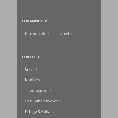
FÜR ANBIETER
Ihre Vorteile bei citymed
FÜR LESER
Ärzte
Kliniken
Therapeuten
Gesundheitswesen
Pflege & Reha