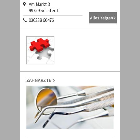
Am Markt 3
99759 Sollstedt
Alles zeigen
036338 60476
ZAHNÄRZTE