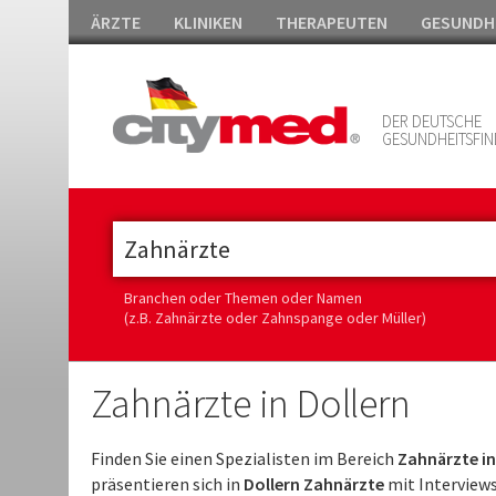
ÄRZTE
KLINIKEN
THERAPEUTEN
GESUNDH
DER DEUTSCHE
GESUNDHEITSFIN
Branchen oder Themen oder Namen
(z.B. Zahnärzte oder Zahnspange oder Müller)
Zahnärzte in Dollern
Finden Sie einen Spezialisten im Bereich
Zahnärzte in
präsentieren sich in
Dollern Zahnärzte
mit Interviews