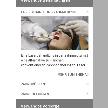
Verwandte Behandlungen
LASERBEHANDLUNG ZAHNMEDIZIN
Eine Laserbehandlung in der Zahnmedizin ist
eine Alternative zu manchen
konventionellen Zahnbehandlungen. Laser ...
MEHR ZUM THEMA
ZAHNBRÜCKEN
ZAHNFÜLLUNGEN
Verwandte Vorsorge