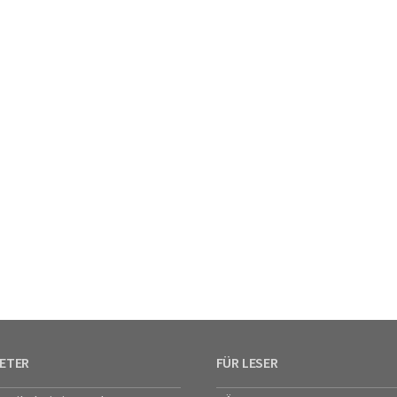
IETER
FÜR LESER