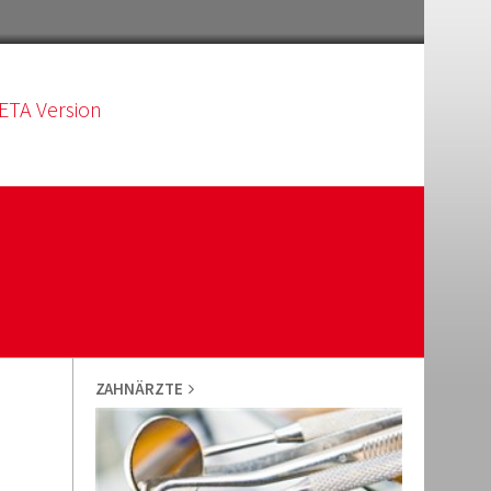
ETA Version
ZAHNÄRZTE