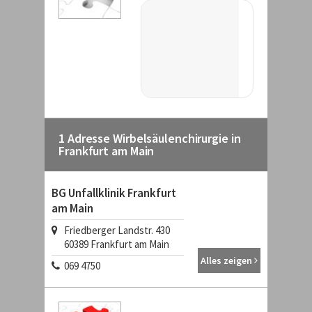
1 Adresse Wirbelsäulenchirurgie in
Frankfurt am Main
BG Unfallklinik Frankfurt
am Main
Friedberger Landstr. 430
60389 Frankfurt am Main
Alles zeigen
069 4750