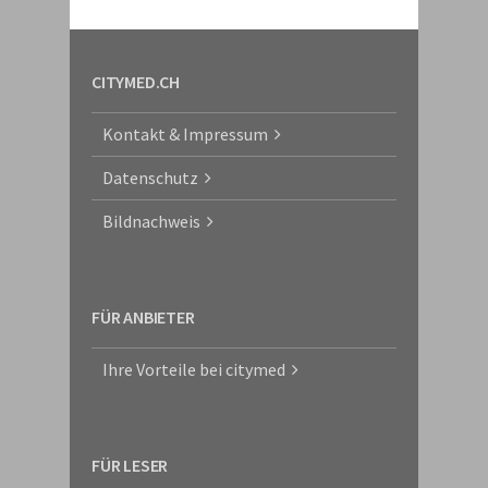
CITYMED.CH
Kontakt & Impressum
Datenschutz
Bildnachweis
FÜR ANBIETER
Ihre Vorteile bei citymed
FÜR LESER