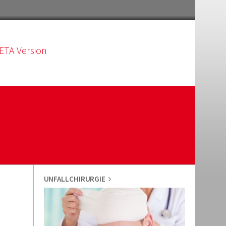
ETA Version
UNFALLCHIRURGIE