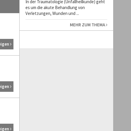
In der Traumatologie (Unfallheilkunde) geht
es um die akute Behandlung von
Verletzungen, Wunden und ...
MEHR ZUM THEMA
eigen
eigen
eigen