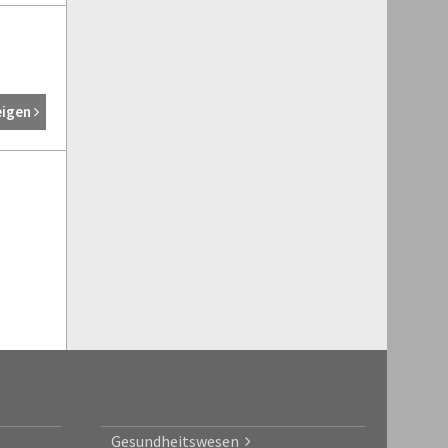
eigen
Gesundheitswesen