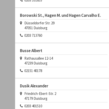
0203 551855
Borowski St., Hagen M. und Hagen Carvalho E.
Düsseldorfer Str. 29
47051 Duisburg
0203 713760
Busse Albert
Rathausallee 12-14
47239 Duisburg
02151 40178
Dusik Alexander
Friedrich-Ebert-Str. 2
47179 Duisburg
0203 401510