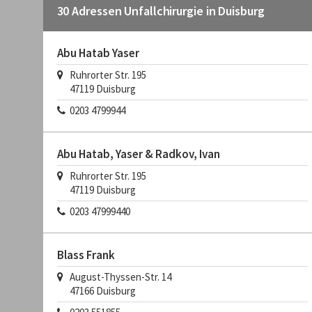
30 Adressen Unfallchirurgie in Duisburg
Abu Hatab Yaser
Ruhrorter Str. 195
47119 Duisburg
0203 4799944
Abu Hatab, Yaser & Radkov, Ivan
Ruhrorter Str. 195
47119 Duisburg
0203 47999440
Blass Frank
August-Thyssen-Str. 14
47166 Duisburg