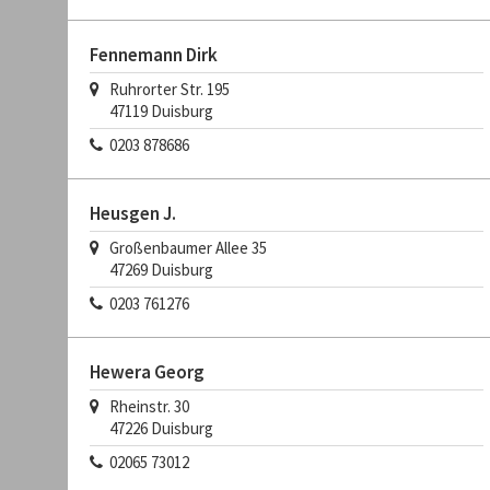
Fennemann Dirk
Ruhrorter Str. 195
47119 Duisburg
0203 878686
Heusgen J.
Großenbaumer Allee 35
47269 Duisburg
0203 761276
Hewera Georg
Rheinstr. 30
47226 Duisburg
02065 73012