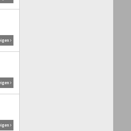
eigen
eigen
eigen