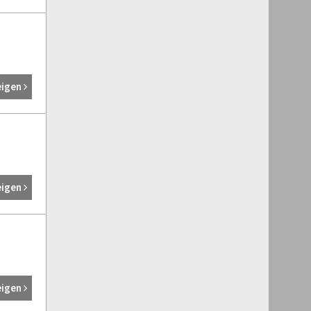
eigen
eigen
eigen