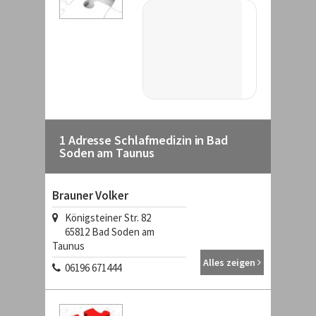
1 Adresse Schlafmedizin in Bad
Soden am Taunus
Brauner Volker
Königsteiner Str. 82
65812 Bad Soden am
Taunus
Alles zeigen
06196 671444