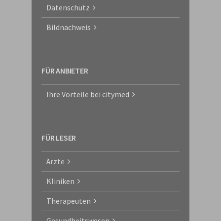
Datenschutz
Bildnachweis
FÜR ANBIETER
Ihre Vorteile bei citymed
FÜR LESER
Ärzte
Kliniken
Therapeuten
Gesundheitswesen