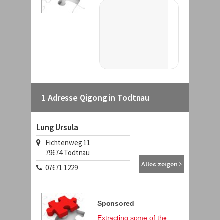
1 Adresse Qigong in Todtnau
Lung Ursula
Fichtenweg 11
79674 Todtnau
Alles zeigen
07671 1229