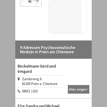
9 Adressen Psychosomatische
Medizin in Prien am Chiemsee
Beckelmann Gerd und
Irmgard
Zanderweg 6
83209 Prien a. Chiemsee
Alles zeigen
08051 1302
Elze Sandra und Michael