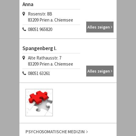
Anna
Rosenstr. 8B
83209 Prien a. Chiemsee
Alles zeigen
08051 965820
Spangenberg I.
Alte Rathausstr. 7
83209 Prien a. Chiemsee
Alles zeigen
08051 63261
PSYCHOSOMATISCHE MEDIZIN