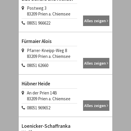
Postweg 3
83209 Prien a. Chiemsee
Alles zeigen
08051 966622
Fürmaier Alois
Pfarrer-Kneipp-Weg 8
83209 Prien a. Chiemsee
Alles zeigen
08051 62660
Hübner Heide
An der Prien 14B
83209 Prien a. Chiemsee
Alles zeigen
08051 969652
Loenicker-Schaffranka