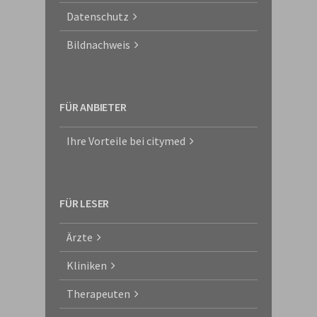
Datenschutz
Bildnachweis
FÜR ANBIETER
Ihre Vorteile bei citymed
FÜR LESER
Ärzte
Kliniken
Therapeuten