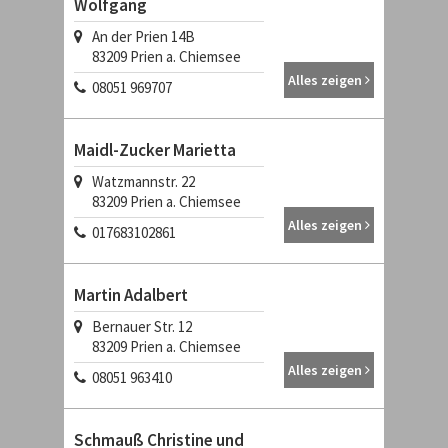
Wolfgang
An der Prien 14B
83209 Prien a. Chiemsee
Alles zeigen
08051 969707
Maidl-Zucker Marietta
Watzmannstr. 22
83209 Prien a. Chiemsee
Alles zeigen
017683102861
Martin Adalbert
Bernauer Str. 12
83209 Prien a. Chiemsee
Alles zeigen
08051 963410
Schmauß Christine und