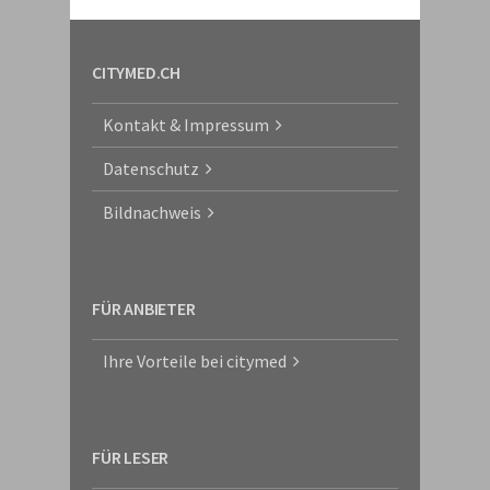
CITYMED.CH
Kontakt & Impressum
Datenschutz
Bildnachweis
FÜR ANBIETER
Ihre Vorteile bei citymed
FÜR LESER