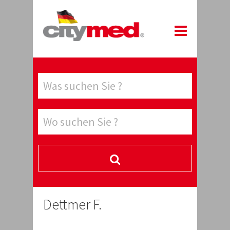
Dettmer F.