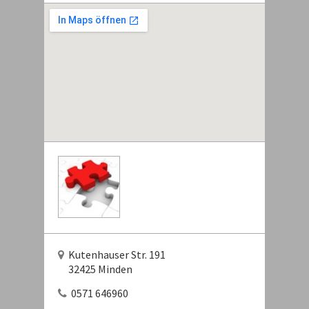
Kutenhauser Str. 191
32425 Minden
0571 646960