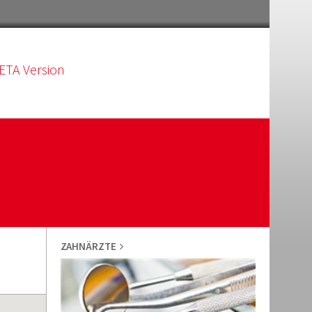
ETA Version
ZAHNÄRZTE