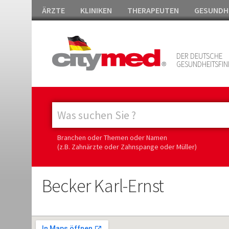
ÄRZTE
KLINIKEN
THERAPEUTEN
GESUNDH
DER DEUTSCHE
GESUNDHEITSFIN
Branchen oder Themen oder Namen
(z.B. Zahnärzte oder Zahnspange oder Müller)
Becker Karl-Ernst