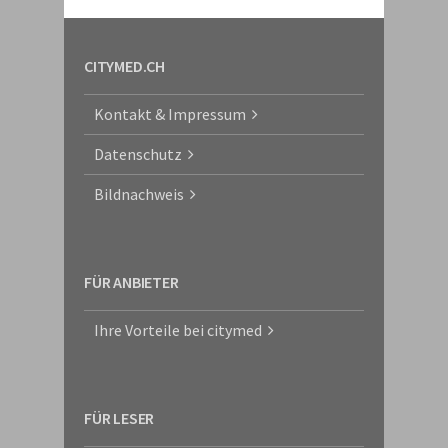
CITYMED.CH
Kontakt & Impressum
Datenschutz
Bildnachweis
FÜR ANBIETER
Ihre Vorteile bei citymed
FÜR LESER