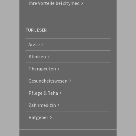
Ihre Vorteile bei citymed
FÜR LESER
Ärzte
Kliniken
Therapeuten
Gesundheitswesen
Pflege & Reha
Zahnmedizin
Ratgeber