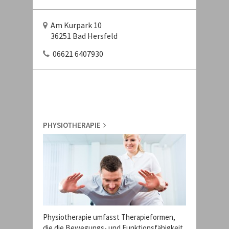
Am Kurpark 10
36251 Bad Hersfeld
06621 6407930
PHYSIOTHERAPIE
Physiotherapie umfasst Therapieformen,
die die Bewegungs- und Funktionsfähigkeit