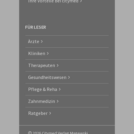
Ihre Vorteile bei citymed
FÜR LESER
Ärzte
Kliniken
Therapeuten
Gesundheitswesen
Pflege & Reha
Zahnmedizin
Ratgeber
2026 Citymed Verlag Magewski