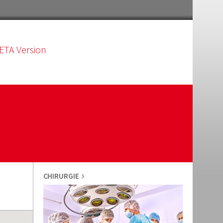
ETA Version
CHIRURGIE