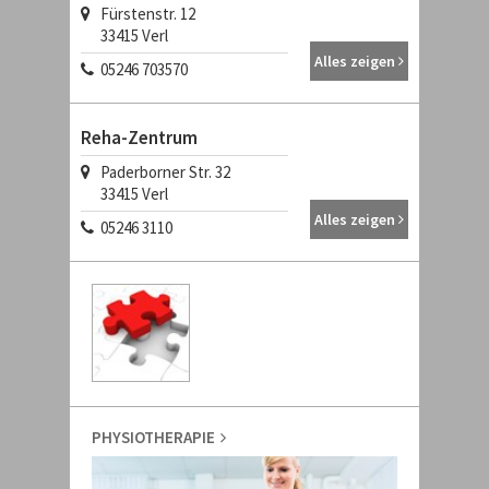
Fürstenstr. 12
33415 Verl
Alles zeigen
05246 703570
Reha-Zentrum
Paderborner Str. 32
33415 Verl
Alles zeigen
05246 3110
PHYSIOTHERAPIE