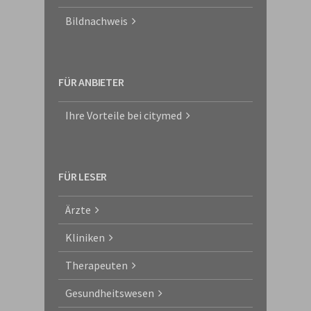
Bildnachweis
FÜR ANBIETER
Ihre Vorteile bei citymed
FÜR LESER
Ärzte
Kliniken
Therapeuten
Gesundheitswesen