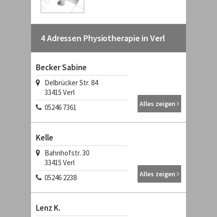
4 Adressen Physiotherapie in Verl
Becker Sabine
Delbrücker Str. 84
33415 Verl
Alles zeigen
05246 7361
Kelle
Bahnhofstr. 30
33415 Verl
Alles zeigen
05246 2238
Lenz K.