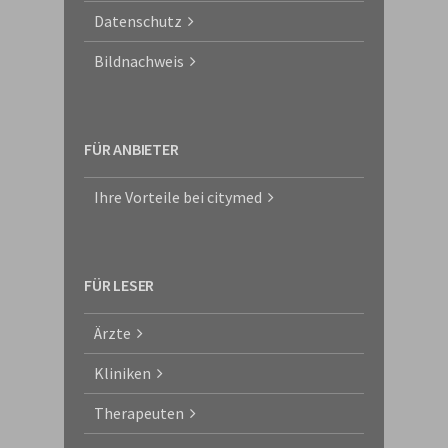
Datenschutz
Bildnachweis
FÜR ANBIETER
Ihre Vorteile bei citymed
FÜR LESER
Ärzte
Kliniken
Therapeuten