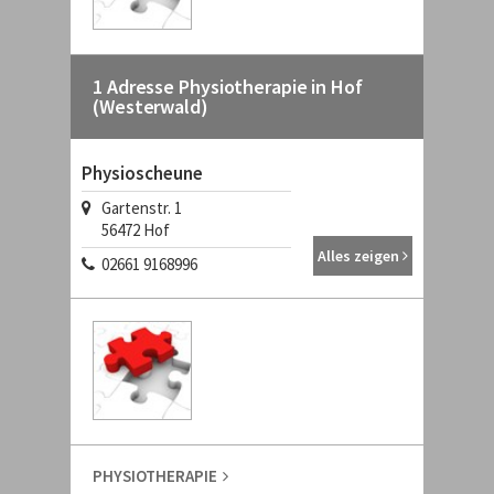
1 Adresse Physiotherapie in Hof
(Westerwald)
Physioscheune
Gartenstr. 1
56472 Hof
Alles zeigen
02661 9168996
PHYSIOTHERAPIE