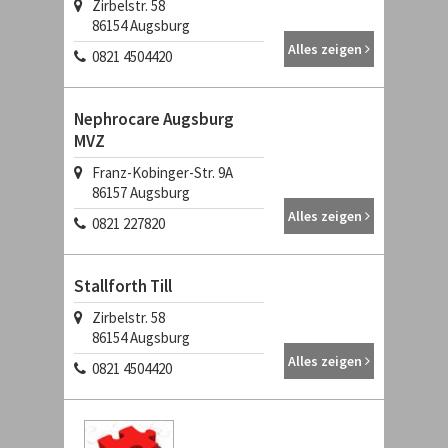
Zirbelstr. 58
86154 Augsburg
Alles zeigen
0821 4504420
Nephrocare Augsburg
MVZ
Franz-Kobinger-Str. 9A
86157 Augsburg
Alles zeigen
0821 227820
Stallforth Till
Zirbelstr. 58
86154 Augsburg
Alles zeigen
0821 4504420