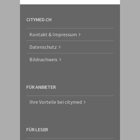
CITYMED.CH
Kontakt & Impressum
Datenschutz
Bildnachweis
FÜR ANBIETER
Ihre Vorteile bei citymed
FÜR LESER