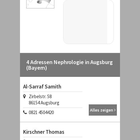
4 Adressen Nephrologie in Augsburg
(Bayern)
Al-Sarraf Samith
Zirbelstr. 58
86154 Augsburg
Alles zeigen
0821 4504420
Kirschner Thomas