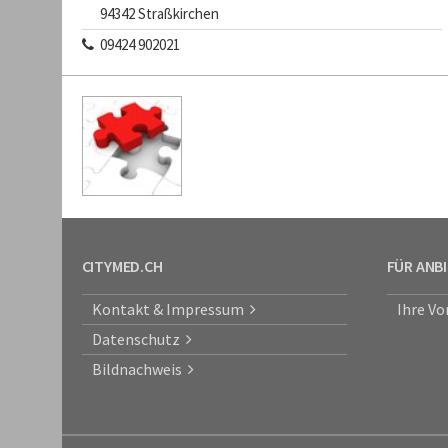
94342 Straßkirchen
09424 902021
CITYMED.CH
FÜR ANB
Kontakt & Impressum
Ihre Vo
Datenschutz
Bildnachweis