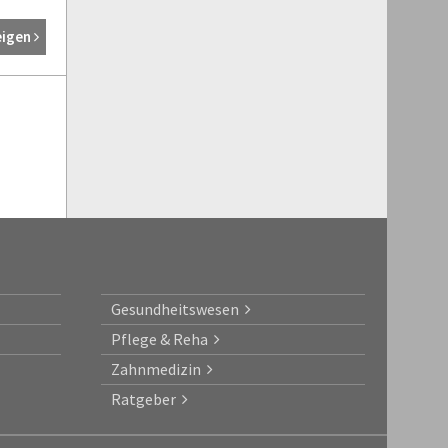
eigen
Gesundheitswesen
Pflege & Reha
Zahnmedizin
Ratgeber