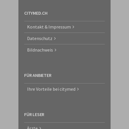
CITYMED.CH
Kontakt & Impressum
Datenschutz
Bildnachweis
FÜR ANBIETER
Ihre Vorteile bei citymed
FÜR LESER
Ärzte