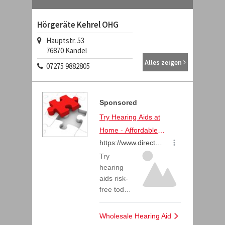
Hörgeräte Kehrel OHG
Hauptstr. 53
76870 Kandel
Alles zeigen
07275 9882805