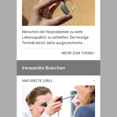
Menschen mit Hörproblemen zu mehr
Lebensqualität zu verhelfen. Die heutige
Technik bietet dafür ausgezeichnete ...
MEHR ZUM THEMA
Verwandte Branchen
HNO ÄRZTE (ORL)