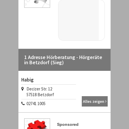
1 Adresse Hörberatung - Hörgeräte
in Betzdorf (Sieg)
Habig
Decizer Str. 12
57518 Betzdorf
Alles zeigen
02741 1005