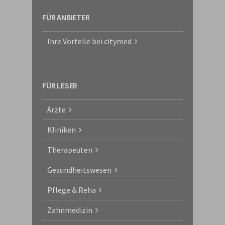
FÜR ANBIETER
Ihre Vorteile bei citymed
FÜR LESER
Ärzte
Kliniken
Therapeuten
Gesundheitswesen
Pflege & Reha
Zahnmedizin