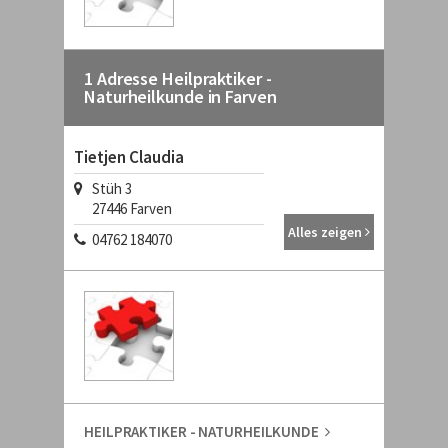
1 Adresse Heilpraktiker -
Naturheilkunde in Farven
Tietjen Claudia
Stüh 3
27446 Farven
Alles zeigen
04762 184070
HEILPRAKTIKER - NATURHEILKUNDE