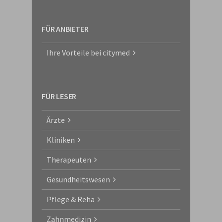
FÜR ANBIETER
Ihre Vorteile bei citymed
FÜR LESER
Ärzte
Kliniken
Therapeuten
Gesundheitswesen
Pflege & Reha
Zahnmedizin