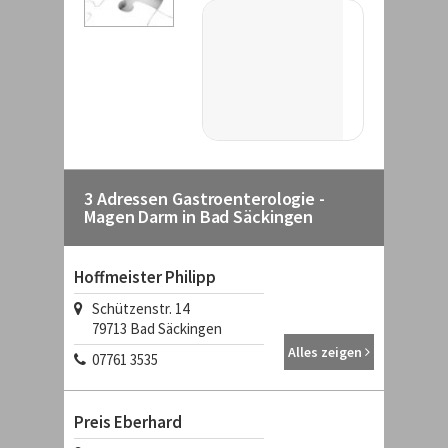
3 Adressen Gastroenterologie -
Magen Darm in Bad Säckingen
Hoffmeister Philipp
Schützenstr. 14
79713 Bad Säckingen
Alles zeigen
07761 3535
Preis Eberhard