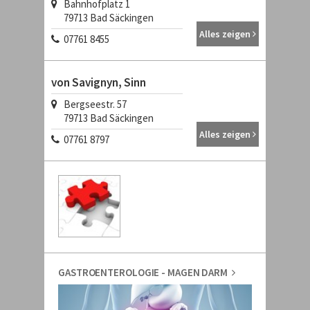
Bahnhofplatz 1
79713 Bad Säckingen
Alles zeigen
07761 8455
von Savignyn, Sinn
Bergseestr. 57
79713 Bad Säckingen
Alles zeigen
07761 8797
GASTROENTEROLOGIE - MAGEN DARM