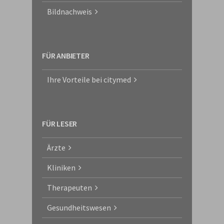
Bildnachweis
FÜR ANBIETER
Ihre Vorteile bei citymed
FÜR LESER
Ärzte
Kliniken
Therapeuten
Gesundheitswesen