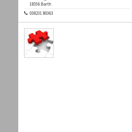
18356 Barth
038231 80363