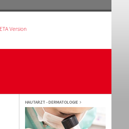
ETA Version
HAUTARZT - DERMATOLOGIE