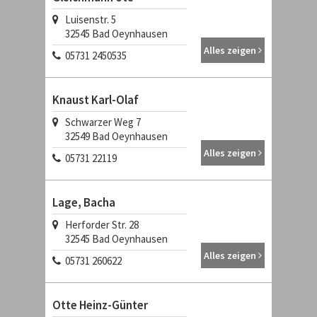
Luisenstr. 5
32545 Bad Oeynhausen
Alles zeigen
05731 2450535
Knaust Karl-Olaf
Schwarzer Weg 7
32549 Bad Oeynhausen
Alles zeigen
05731 22119
Lage, Bacha
Herforder Str. 28
32545 Bad Oeynhausen
Alles zeigen
05731 260622
Otte Heinz-Günter