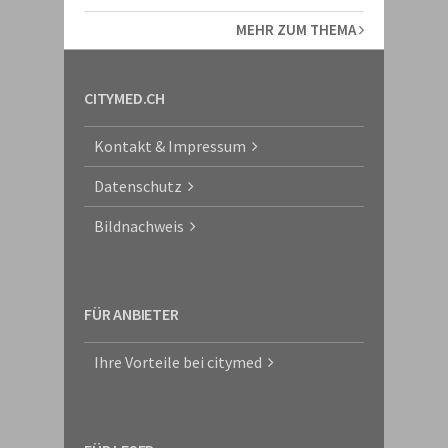
MEHR ZUM THEMA
CITYMED.CH
Kontakt & Impressum
Datenschutz
Bildnachweis
FÜR ANBIETER
Ihre Vorteile bei citymed