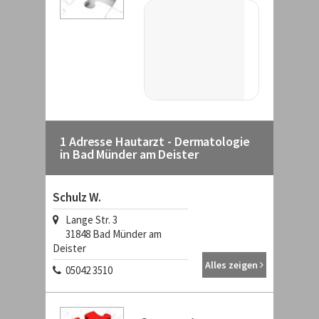
1 Adresse Hautarzt - Dermatologie
in Bad Münder am Deister
Schulz W.
Lange Str. 3
31848 Bad Münder am
Deister
Alles zeigen
05042 3510