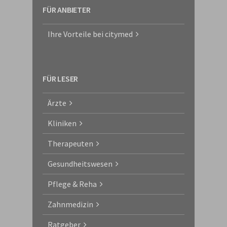
FÜR ANBIETER
Ihre Vorteile bei citymed
FÜR LESER
Ärzte
Kliniken
Therapeuten
Gesundheitswesen
Pflege & Reha
Zahnmedizin
Ratgeber