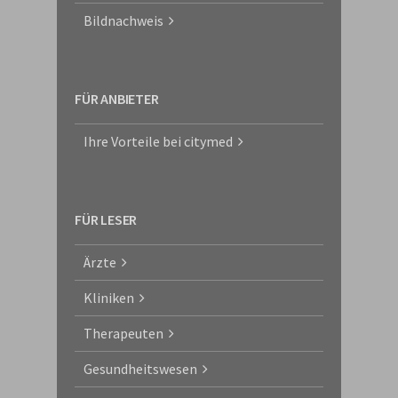
Bildnachweis
FÜR ANBIETER
Ihre Vorteile bei citymed
FÜR LESER
Ärzte
Kliniken
Therapeuten
Gesundheitswesen