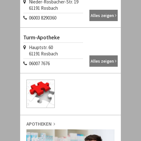
Nieder-Rosbacher-Str. 19
61191 Rosbach
Alles zeigen
06003 8290360
Turm-Apotheke
Hauptstr. 60
61191 Rosbach
Alles zeigen
06007 7676
APOTHEKEN