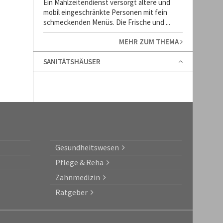
Ein Mahlzeitendienst versorgt ältere und
mobil eingeschränkte Personen mit fein
schmeckenden Menüs. Die Frische und ...
MEHR ZUM THEMA
SANITÄTSHÄUSER
Gesundheitswesen
Pflege & Reha
Zahnmedizin
Ratgeber