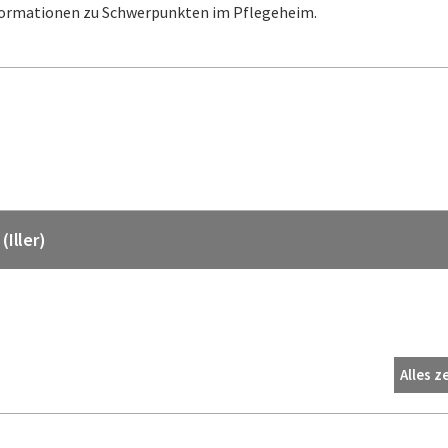
Informationen zu Schwerpunkten im Pflegeheim.
(Iller)
Alles z