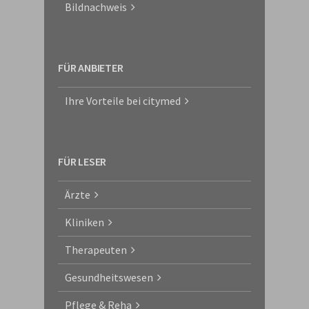
Bildnachweis
FÜR ANBIETER
Ihre Vorteile bei citymed
FÜR LESER
Ärzte
Kliniken
Therapeuten
Gesundheitswesen
Pflege & Reha