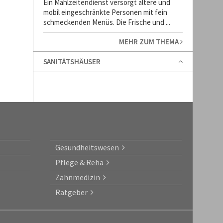
Ein Mahlzeitendienst versorgt ältere und
mobil eingeschränkte Personen mit fein
schmeckenden Menüs. Die Frische und ...
MEHR ZUM THEMA
SANITÄTSHÄUSER
Gesundheitswesen
Pflege & Reha
Zahnmedizin
Ratgeber