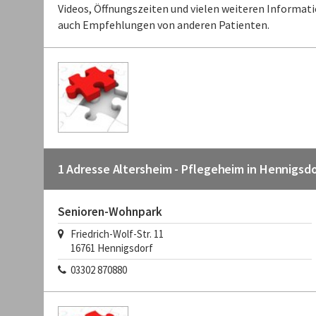
Videos, Öffnungszeiten und vielen weiteren Informat
auch Empfehlungen von anderen Patienten.
1 Adresse Altersheim - Pflegeheim in Hennigsdo
Senioren-Wohnpark
Friedrich-Wolf-Str. 11
16761 Hennigsdorf
03302 870880