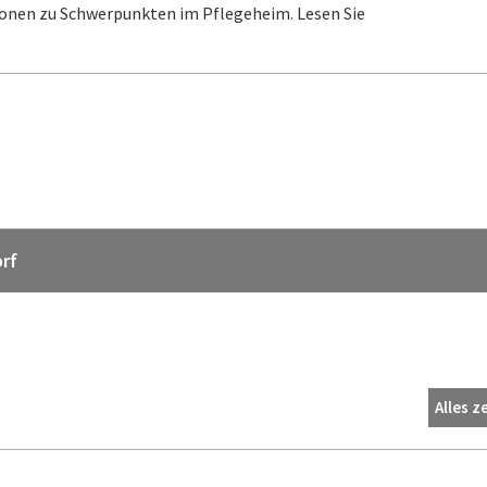
ionen zu Schwerpunkten im Pflegeheim. Lesen Sie
rf
Alles z