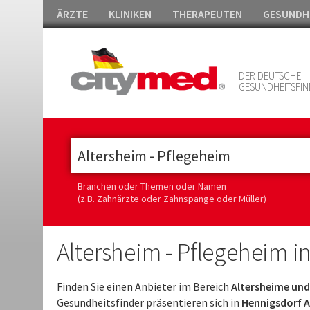
ÄRZTE
KLINIKEN
THERAPEUTEN
GESUNDH
DER DEUTSCHE
GESUNDHEITSFIN
Branchen oder Themen oder Namen
(z.B. Zahnärzte oder Zahnspange oder Müller)
Altersheim - Pflegeheim i
Finden Sie einen Anbieter im Bereich
Altersheime und
Gesundheitsfinder präsentieren sich in
Hennigsdorf A