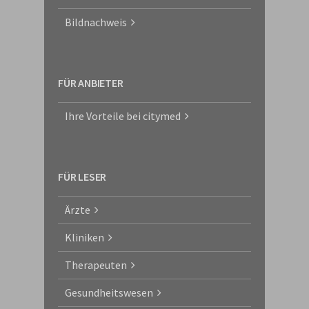
Bildnachweis
FÜR ANBIETER
Ihre Vorteile bei citymed
FÜR LESER
Ärzte
Kliniken
Therapeuten
Gesundheitswesen