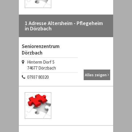
1 Adresse Altersheim - Pflegeheim
in Dörzbach
Seniorenzentrum
Dörzbach
Hinterm Dorf 5
74677 Dörzbach
Alles zeigen
07937 80320