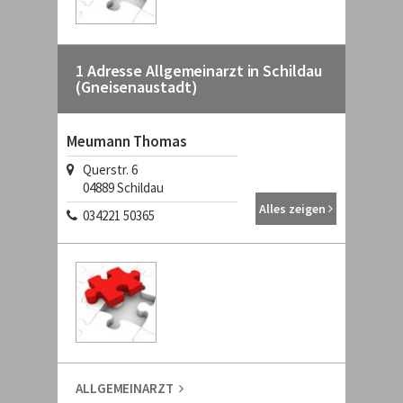
1 Adresse Allgemeinarzt in Schildau
(Gneisenaustadt)
Meumann Thomas
Querstr. 6
04889 Schildau
Alles zeigen
034221 50365
ALLGEMEINARZT