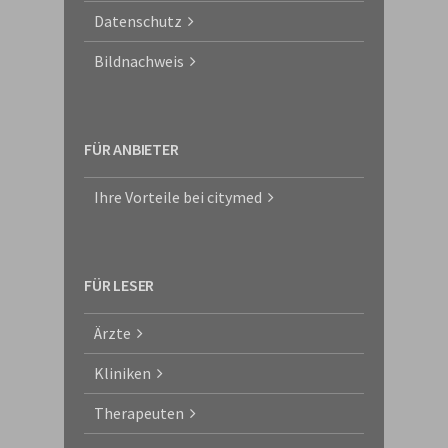
Datenschutz
Bildnachweis
FÜR ANBIETER
Ihre Vorteile bei citymed
FÜR LESER
Ärzte
Kliniken
Therapeuten