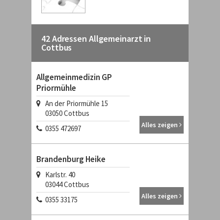
42 Adressen Allgemeinarzt in
Cottbus
Allgemeinmedizin GP
Priormühle
An der Priormühle 15
03050 Cottbus
Alles zeigen
0355 472697
Brandenburg Heike
Karlstr. 40
03044 Cottbus
Alles zeigen
0355 33175