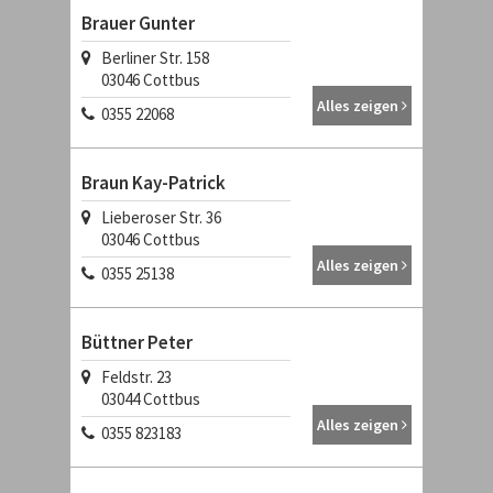
Brauer Gunter
Berliner Str. 158
03046 Cottbus
Alles zeigen
0355 22068
Braun Kay-Patrick
Lieberoser Str. 36
03046 Cottbus
Alles zeigen
0355 25138
Büttner Peter
Feldstr. 23
03044 Cottbus
Alles zeigen
0355 823183