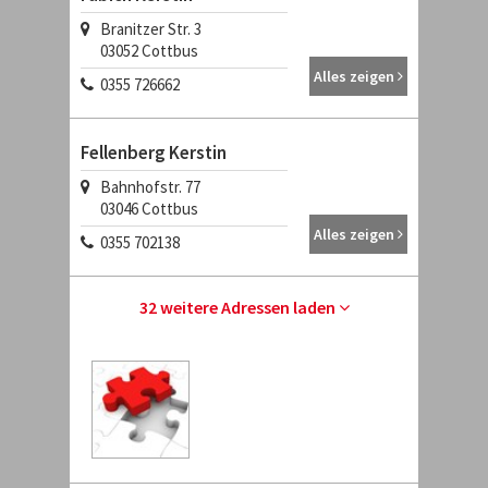
Branitzer Str. 3
03052 Cottbus
Alles zeigen
0355 726662
Fellenberg Kerstin
Bahnhofstr. 77
03046 Cottbus
Alles zeigen
0355 702138
32 weitere Adressen laden