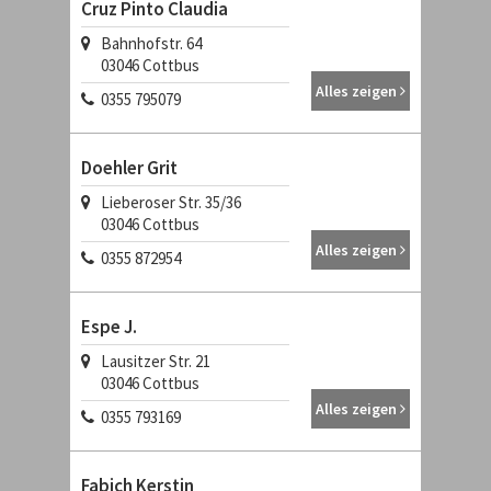
Cruz Pinto Claudia
Bahnhofstr. 64
03046 Cottbus
Alles zeigen
0355 795079
Doehler Grit
Lieberoser Str. 35/36
03046 Cottbus
Alles zeigen
0355 872954
Espe J.
Lausitzer Str. 21
03046 Cottbus
Alles zeigen
0355 793169
Fabich Kerstin